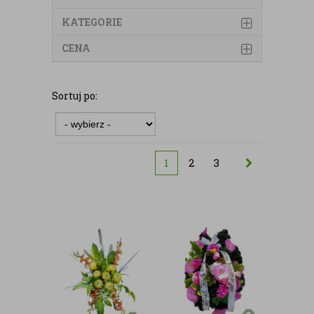
KATEGORIE
CENA
Sortuj po:
1
2
3