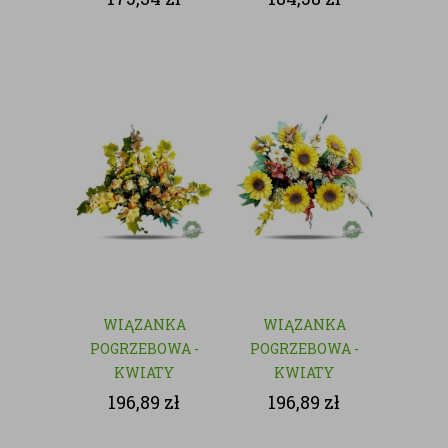
WIĄZANKA
WIĄZANKA
POGRZEBOWA -
POGRZEBOWA -
KWIATY
KWIATY
SZTUCZNE
SZTUCZNE
196,89
zł
196,89
zł