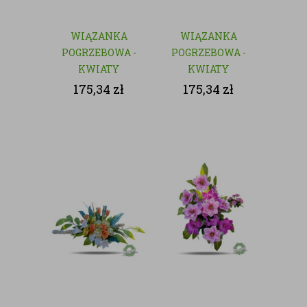
WIĄZANKA
WIĄZANKA
POGRZEBOWA -
POGRZEBOWA -
KWIATY
KWIATY
SZTUCZNE
SZTUCZNE
175,34
zł
175,34
zł