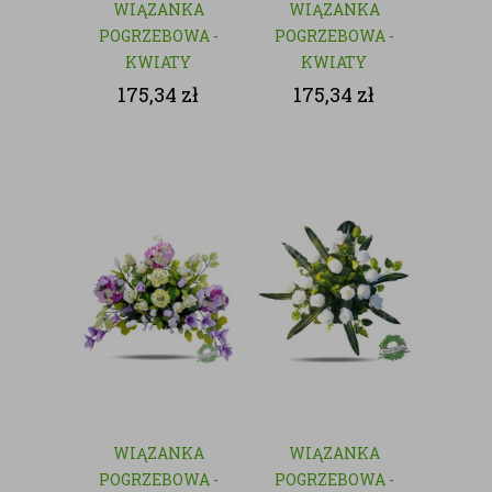
WIĄZANKA
WIĄZANKA
POGRZEBOWA -
POGRZEBOWA -
KWIATY
KWIATY
SZTUCZNE
SZTUCZNE
175,34
zł
175,34
zł
WIĄZANKA
WIĄZANKA
POGRZEBOWA -
POGRZEBOWA -