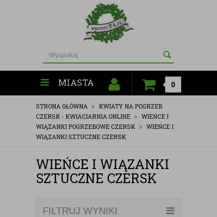
MIASTA
0
STRONA GŁÓWNA
KWIATY NA POGRZEB
CZERSK - KWIACIARNIA ONLINE
WIEŃCE I
WIĄZANKI POGRZEBOWE CZERSK
WIEŃCE I
WIĄZANKI SZTUCZNE CZERSK
WIEŃCE I WIĄZANKI
SZTUCZNE CZERSK
FILTRUJ WYNIKI