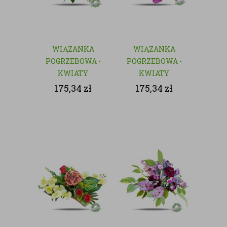
WIĄZANKA
WIĄZANKA
POGRZEBOWA -
POGRZEBOWA -
KWIATY
KWIATY
SZTUCZNE
SZTUCZNE
175,34
zł
175,34
zł