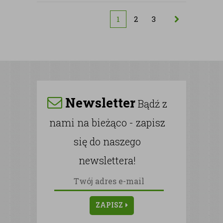
1
2
3
Newsletter
Bądź z
nami na bieżąco - zapisz
się do naszego
newslettera!
ZAPISZ