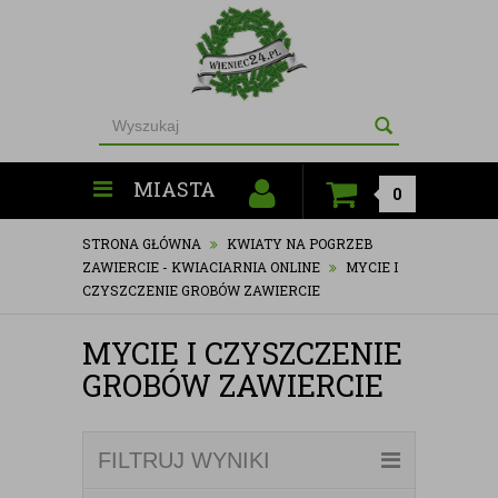
MIASTA
0
STRONA GŁÓWNA
KWIATY NA POGRZEB
ZAWIERCIE - KWIACIARNIA ONLINE
MYCIE I
CZYSZCZENIE GROBÓW ZAWIERCIE
MYCIE I CZYSZCZENIE
GROBÓW ZAWIERCIE
FILTRUJ WYNIKI