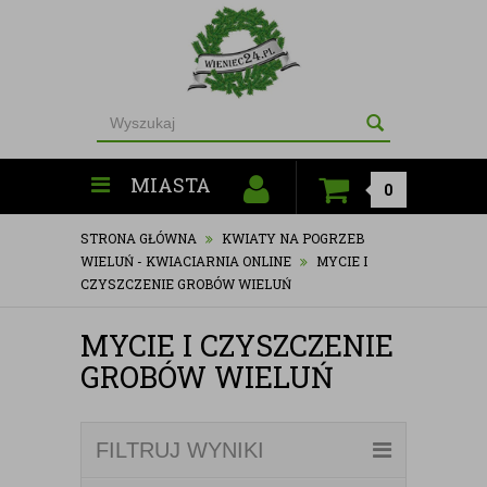
MIASTA
0
STRONA GŁÓWNA
KWIATY NA POGRZEB
WIELUŃ - KWIACIARNIA ONLINE
MYCIE I
CZYSZCZENIE GROBÓW WIELUŃ
MYCIE I CZYSZCZENIE
GROBÓW WIELUŃ
FILTRUJ WYNIKI