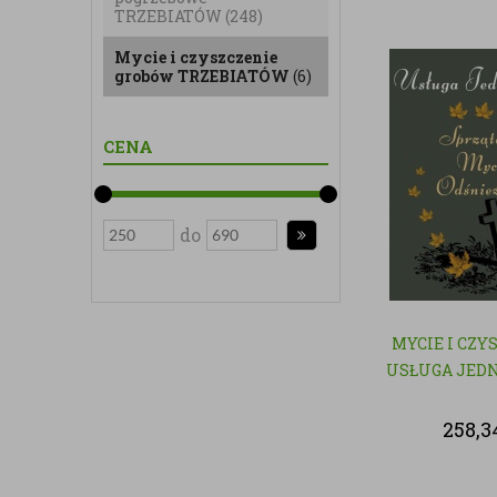
TRZEBIATÓW
(248)
Mycie i czyszczenie
grobów TRZEBIATÓW
(6)
CENA
do
MYCIE I CZY
USŁUGA JED
258,3