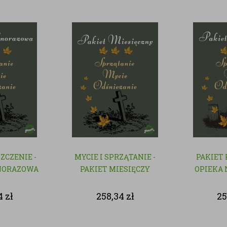
SZCZENIE -
MYCIE I SPRZĄTANIE -
PAKIET
NORAZOWA
PAKIET MIESIĘCZY
OPIEKA 
4
zł
258,34
zł
25