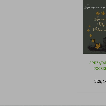
SPRZĄTA
POGRZ
329,