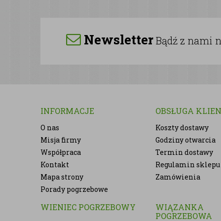
Newsletter
Bądź z nami na
INFORMACJE
OBSŁUGA KLIE
O nas
Koszty dostawy
Misja firmy
Godziny otwarcia
Współpraca
Termin dostawy
Kontakt
Regulamin sklepu
Mapa strony
Zamówienia
Porady pogrzebowe
WIENIEC POGRZEBOWY
WIĄZANKA
POGRZEBOWA