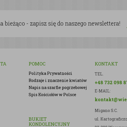
 bieżąco - zapisz się do naszego newslettera!
NTA
POMOC
KONTAKT
Polityka Prywatności
TEL.
Rodzaje i znaczenie kwiatów
+48 732 098 8
Napis na szarfie pogrzebowej
E-MAIL:
Spis Kościołów w Polsce
kontakt@wien
Migano S.C.
BUKIET
ul. Kartografic
KONDOLENCYJNY