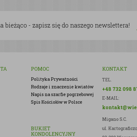
 bieżąco - zapisz się do naszego newslettera!
NTA
POMOC
KONTAKT
Polityka Prywatności
TEL.
Rodzaje i znaczenie kwiatów
+48 732 098 8
Napis na szarfie pogrzebowej
E-MAIL:
Spis Kościołów w Polsce
kontakt@wien
Migano S.C.
BUKIET
ul. Kartografic
KONDOLENCYJNY