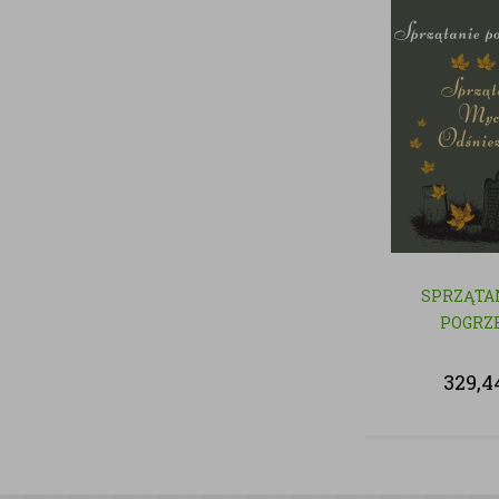
SPRZĄTA
POGRZ
329,