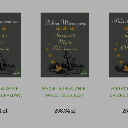
SZCZENIE -
MYCIE I SPRZĄTANIE -
PAKIET
NORAZOWA
PAKIET MIESIĘCZY
OPIEKA 
4
zł
258,34
zł
25