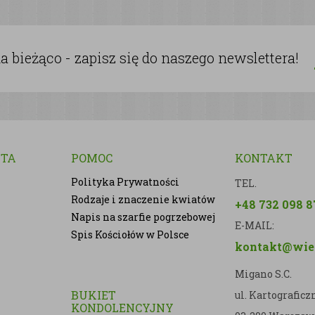
 bieżąco - zapisz się do naszego newslettera!
NTA
POMOC
KONTAKT
Polityka Prywatności
TEL.
Rodzaje i znaczenie kwiatów
+48 732 098 8
Napis na szarfie pogrzebowej
E-MAIL:
Spis Kościołów w Polsce
kontakt@wien
Migano S.C.
BUKIET
ul. Kartografic
KONDOLENCYJNY