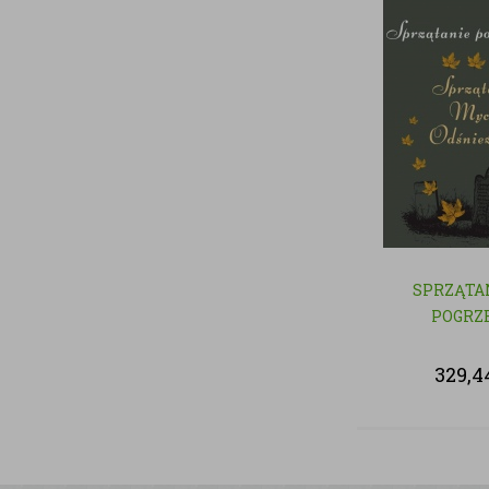
SPRZĄTA
POGRZ
329,