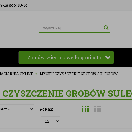
9-18 sob: 10-14
Zamów wieniec według miasta
IACIARNIA ONLINE
MYCIE I CZYSZCZENIE GROBÓW SULECHÓW
I CZYSZCZENIE GROBÓW SU
Pokaż: