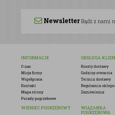
Newsletter
Bądź z nami na
INFORMACJE
OBSŁUGA KLIE
O nas
Koszty dostawy
Misja firmy
Godziny otwarcia
Współpraca
Termin dostawy
Kontakt
Regulamin sklepu
Mapa strony
Zamówienia
Porady pogrzebowe
WIENIEC POGRZEBOWY
WIĄZANKA
POGRZEBOWA