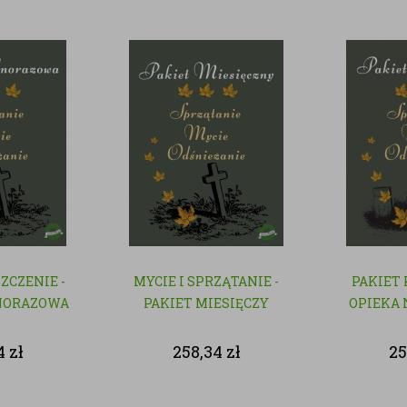
SZCZENIE -
MYCIE I SPRZĄTANIE -
PAKIET
NORAZOWA
PAKIET MIESIĘCZY
OPIEKA 
4
zł
258,34
zł
25