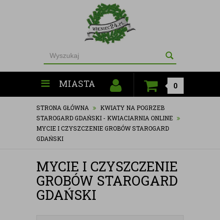
MIASTA
0
STRONA GŁÓWNA
KWIATY NA POGRZEB
STAROGARD GDAŃSKI - KWIACIARNIA ONLINE
MYCIE I CZYSZCZENIE GROBÓW STAROGARD
GDAŃSKI
MYCIE I CZYSZCZENIE
GROBÓW STAROGARD
GDAŃSKI