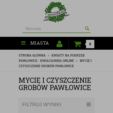
MIASTA
0
STRONA GŁÓWNA
KWIATY NA POGRZEB
PAWŁOWICE - KWIACIARNIA ONLINE
MYCIE I
CZYSZCZENIE GROBÓW PAWŁOWICE
MYCIE I CZYSZCZENIE
GROBÓW PAWŁOWICE
FILTRUJ WYNIKI