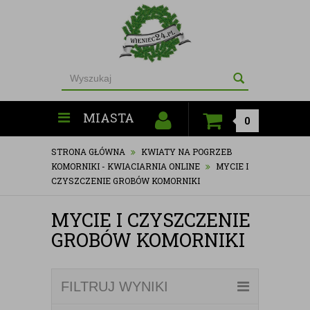
MIASTA
0
STRONA GŁÓWNA
KWIATY NA POGRZEB
KOMORNIKI - KWIACIARNIA ONLINE
MYCIE I
CZYSZCZENIE GROBÓW KOMORNIKI
MYCIE I CZYSZCZENIE
GROBÓW KOMORNIKI
FILTRUJ WYNIKI