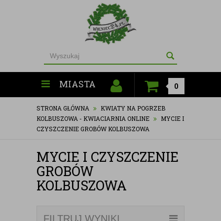
MIASTA
0
STRONA GŁÓWNA
KWIATY NA POGRZEB
KOLBUSZOWA - KWIACIARNIA ONLINE
MYCIE I
CZYSZCZENIE GROBÓW KOLBUSZOWA
MYCIE I CZYSZCZENIE
GROBÓW
KOLBUSZOWA
FILTRUJ WYNIKI