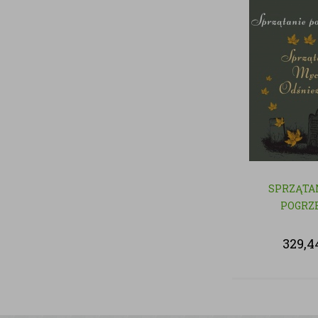
SPRZĄTA
POGRZ
329,