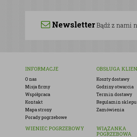
Newsletter
Bądź z nami na
INFORMACJE
OBSŁUGA KLIE
O nas
Koszty dostawy
Misja firmy
Godziny otwarcia
Współpraca
Termin dostawy
Kontakt
Regulamin sklepu
Mapa strony
Zamówienia
Porady pogrzebowe
WIENIEC POGRZEBOWY
WIĄZANKA
POGRZEBOWA