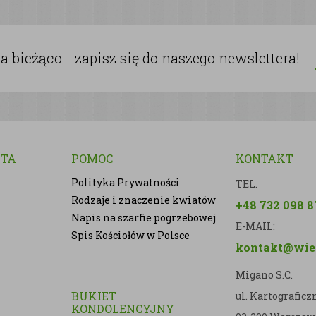
 bieżąco - zapisz się do naszego newslettera!
NTA
POMOC
KONTAKT
Polityka Prywatności
TEL.
Rodzaje i znaczenie kwiatów
+48 732 098 8
Napis na szarfie pogrzebowej
E-MAIL:
Spis Kościołów w Polsce
kontakt@wien
Migano S.C.
BUKIET
ul. Kartografic
KONDOLENCYJNY