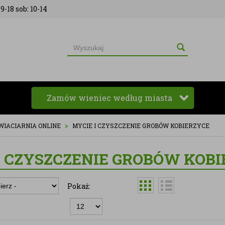
9-18 sob: 10-14
Zamów wieniec według miasta
WIACIARNIA ONLINE
MYCIE I CZYSZCZENIE GROBÓW KOBIERZYCE
I CZYSZCZENIE GROBÓW KOB
Pokaż: