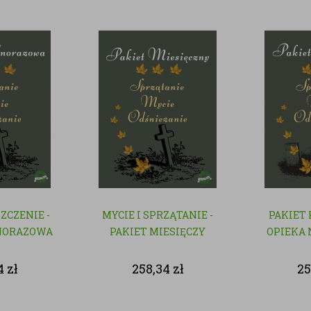
SZCZENIE -
MYCIE I SPRZĄTANIE -
PAKIET
NORAZOWA
PAKIET MIESIĘCZY
OPIEKA 
4
zł
258,34
zł
25