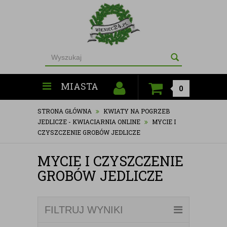
MIASTA
0
STRONA GŁÓWNA
KWIATY NA POGRZEB
JEDLICZE - KWIACIARNIA ONLINE
MYCIE I
CZYSZCZENIE GROBÓW JEDLICZE
MYCIE I CZYSZCZENIE
GROBÓW JEDLICZE
FILTRUJ WYNIKI