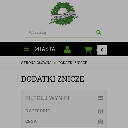
MIASTA
0
STRONA GŁÓWNA
DODATKI ZNICZE
DODATKI ZNICZE
FILTRUJ WYNIKI
KATEGORIE
CENA