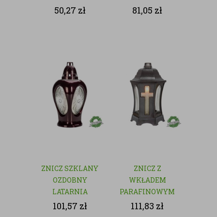
50,27
zł
81,05
zł
ZNICZ SZKLANY
ZNICZ Z
OZDOBNY
WKŁADEM
LATARNIA
PARAFINOWYM
101,57
zł
111,83
zł