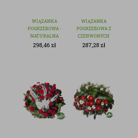
WIĄZANKA
WIĄZANKA
POGRZEBOWA -
POGRZEBOWA Z
NATURALNA
CZERWONYCH
KWIATÓW
298,46
zł
287,28
zł