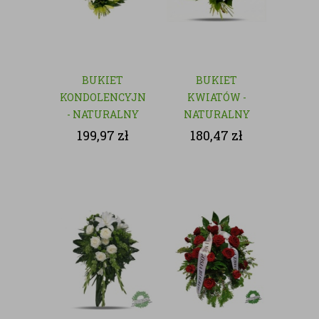
BUKIET
BUKIET
KONDOLENCYJNY
KWIATÓW -
- NATURALNY
NATURALNY
199,97
zł
180,47
zł